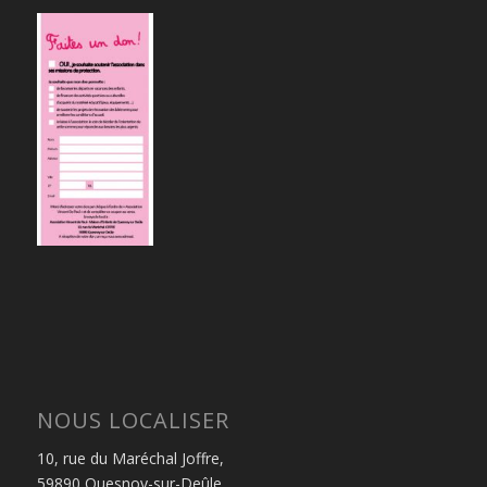
NOUS LOCALISER
10, rue du Maréchal Joffre,
59890 Quesnoy-sur-Deûle