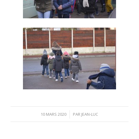
10 MARS 2020
/
PAR
JEAN-LUC