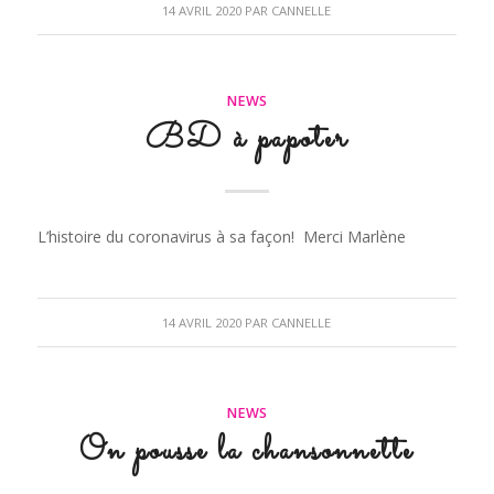
14 AVRIL 2020
PAR
CANNELLE
NEWS
BD à papoter
L’histoire du coronavirus à sa façon! Merci Marlène
14 AVRIL 2020
PAR
CANNELLE
NEWS
On pousse la chansonnette