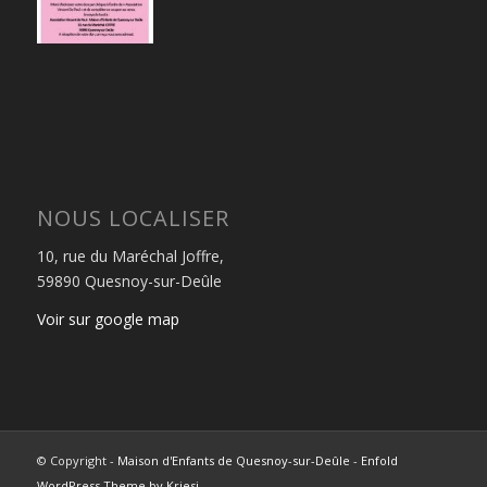
NOUS LOCALISER
10, rue du Maréchal Joffre,
59890 Quesnoy-sur-Deûle
Voir sur google map
© Copyright -
Maison d'Enfants de Quesnoy-sur-Deûle
-
Enfold
WordPress Theme by Kriesi