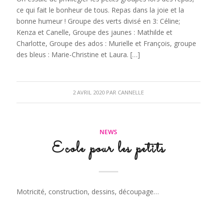
ce qui fait le bonheur de tous. Repas dans la joie et la
bonne humeur ! Groupe des verts divisé en 3: Céline;
Kenza et Canelle, Groupe des jaunes : Mathilde et
Charlotte, Groupe des ados : Murielle et François, groupe
des bleus : Marie-Christine et Laura. […]
2 AVRIL 2020
PAR
CANNELLE
NEWS
Ecole pour les petits
Motricité, construction, dessins, découpage…