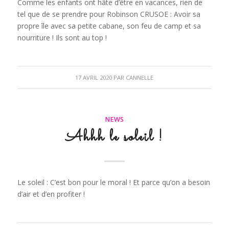
Comme les enfants ont hâte d’être en vacances, rien de
tel que de se prendre pour Robinson CRUSOE : Avoir sa
propre île avec sa petite cabane, son feu de camp et sa
nourriture ! Ils sont au top !
17 AVRIL 2020
PAR
CANNELLE
NEWS
Ahhh le soleil !
Le soleil : C’est bon pour le moral ! Et parce qu’on a besoin
d’air et d’en profiter !