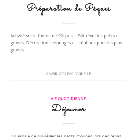
Préparation de Pâques
Activité sur le thème de Pâques… Fait rêver les petits et
grands. Décoration: coloriages et créations pour les plus
grands.
2 AVRIL 2020
PAR
CANNELLE
VIE QUOTIDIENNE
Déjeuner
On essaie de privilégier les petits groupes lors des repas,