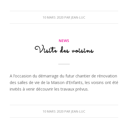
10 MARS 2020
PAR
JEAN-LUC
NEWS
Visite des voisins
A l’occasion du démarrage du futur chantier de rénovation
des salles de vie de la Maison d’Enfants, les voisins ont été
invités à venir découvrir les travaux prévus.
10 MARS 2020
PAR
JEAN-LUC