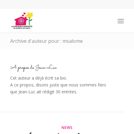
Archive d'auteur pour : msalome
A propos de
Jean-Luc
Cet auteur a déjà écrit sa bio.
A ce propos, disons juste que nous sommes fiers
que
Jean-Luc
ait rédigé 30 entrées.
NEWS