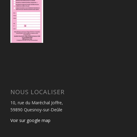
NOUS LOCALISER
10, rue du Maréchal Joffre,
59890 Quesnoy-sur-Deûle
Voir sur google map