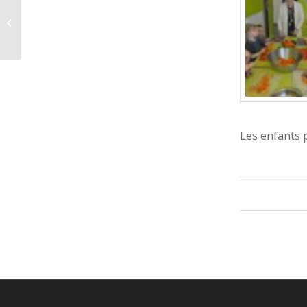
Le village des enfants
Les enfants 