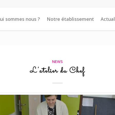
ui sommes nous ?
Notre établissement
Actual
NEWS
L’atelier du Chef