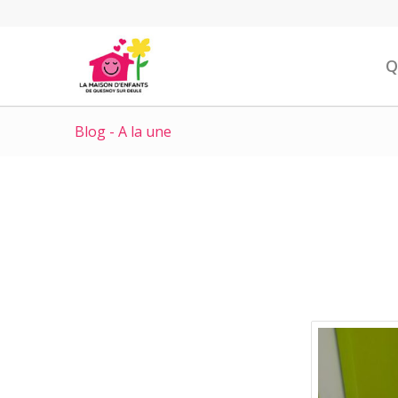
Q
Blog - A la une