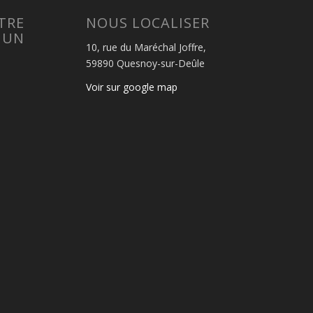
TRE
NOUS LOCALISER
 UN
10, rue du Maréchal Joffre,
59890 Quesnoy-sur-Deûle
Voir sur google map