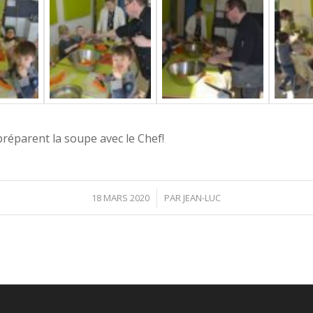
préparent la soupe avec le Chef!
18 MARS 2020
/
PAR
JEAN-LUC