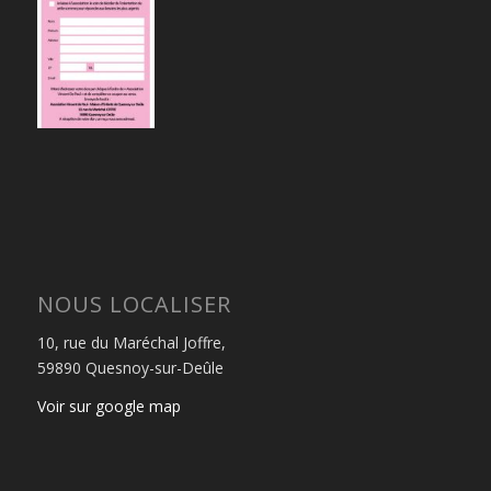
NOUS LOCALISER
10, rue du Maréchal Joffre,
59890 Quesnoy-sur-Deûle
Voir sur google map