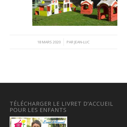
18 MARS 2020
/
PAR
JEAN-LUC
TÉLÉCHARGER LE LIVRET D’ACCUEIL
POUR LES ENFANTS