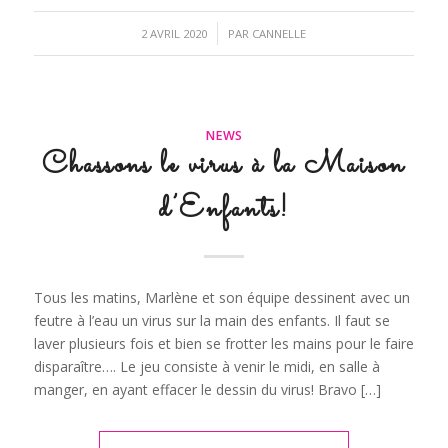
/
2 AVRIL 2020
PAR
CANNELLE
NEWS
Chassons le virus à la Maison
d’Enfants!
Tous les matins, Marlène et son équipe dessinent avec un
feutre à l’eau un virus sur la main des enfants. Il faut se
laver plusieurs fois et bien se frotter les mains pour le faire
disparaître…. Le jeu consiste à venir le midi, en salle à
manger, en ayant effacer le dessin du virus! Bravo […]