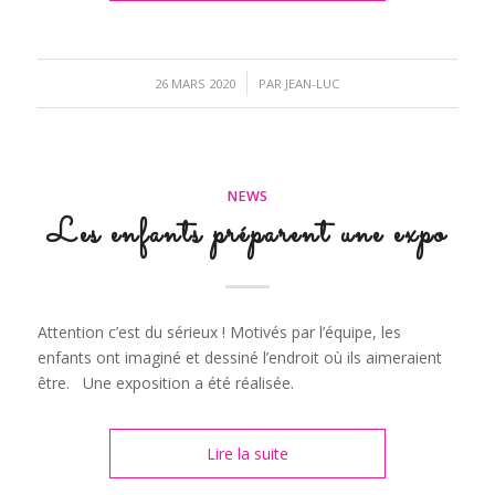
/
26 MARS 2020
PAR
JEAN-LUC
NEWS
Les enfants préparent une expo
Attention c’est du sérieux ! Motivés par l’équipe, les
enfants ont imaginé et dessiné l’endroit où ils aimeraient
être. Une exposition a été réalisée.
Lire la suite