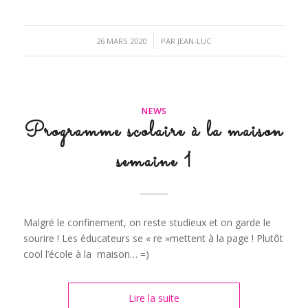
/
26 MARS 2020
PAR
JEAN-LUC
NEWS
Programme scolaire à la maison
semaine 1
Malgré le confinement, on reste studieux et on garde le
sourire ! Les éducateurs se « re »mettent à la page ! Plutôt
cool l’école à la maison… =)
Lire la suite